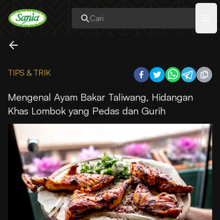
Sania
Ope
TIPS & TRIK
Mengenal Ayam Bakar Taliwang, Hidangan
Khas Lombok yang Pedas dan Gurih