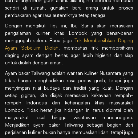
dan rasanya lebih gurih alami. Jika ingin mencoba membuat
sendiri di rumah, gunakan bara arang untuk proses
pembakaran agar rasa autentiknya tetap terjaga.
Dengan mengikuti tips ini, Ibu Sania akan merasakan
pengalaman kuliner khas Lombok yang benar-benar
menggugah selera. Baca juga
Trik Membersihkan Daging
Ayam Sebelum Diolah
, membahas trik membersihkan
daging ayam dengan benar, agar lebih higienis dan siap
untuk diolah dengan aman.
Ayam bakar Taliwang adalah warisan kuliner Nusantara yang
tidak hanya menghadirkan rasa pedas gurih, tetapi juga
menyimpan nilai budaya dan tradisi yang kuat. Dengan
setiap gigitan, kita diajak merasakan kekayaan rempah-
rempah Indonesia dan kehangatan khas masyarakat
Lombok. Tidak heran jika hidangan ini terus dicintai oleh
masyarakat lokal hingga wisatawan mancanegara.
Menjadikan ayam bakar Taliwang sebagai bagian dari
perjalanan kuliner bukan hanya memuaskan lidah, tetapi juga